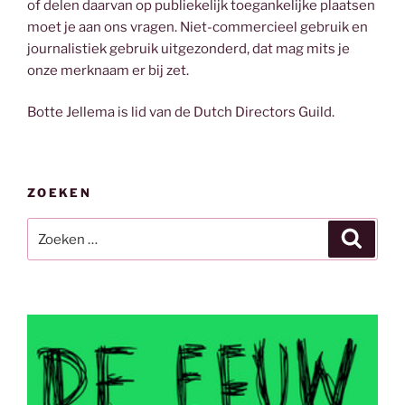
of delen daarvan op publiekelijk toegankelijke plaatsen
moet je aan ons vragen. Niet-commercieel gebruik en
journalistiek gebruik uitgezonderd, dat mag mits je
onze merknaam er bij zet.
Botte Jellema is lid van de Dutch Directors Guild.
ZOEKEN
Zoeken
Zoeke
naar: