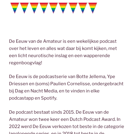
De Eeuw van de Amateur is een wekelijkse podcast
over het leven en alles wat daar bij komt kijken, met
een licht neurotische inslag en een wapperende
regenboogvlag!
De Eeuw is de podcastserie van Botte Jellema, Ype
Driessen en (soms) Paulien Cornelisse, ondergebracht
bij Dag en Nacht Media, en te vinden in elke
podcastapp en Spotify.
De podcast bestaat sinds 2015. De Eeuw van de
Amateur won twee keer een Dutch Podcast Award. In
2022 werd De Eeuw verkozen tot beste in de categorie
langlopende series, en in 2018 tot beste in de