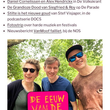
Daniel Cornelissen en Alex Hendrickx
in De Volkskrant
De Grandioze Dood van Siegfried & Roy
op De Parade
Stilte is het nieuwe goud
van Stef Visjager, in de
podcastserie DOCS
Fotostrip
over harde muziek en festivals
Nieuwsbericht
VanMoof failliet
, bij de NOS