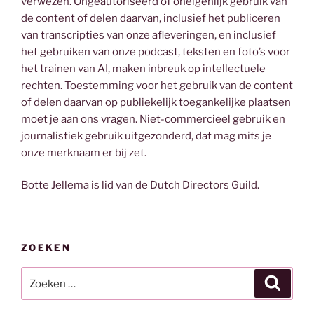
verwezen. Ongeautoriseerd of oneigenlijk gebruik van
de content of delen daarvan, inclusief het publiceren
van transcripties van onze afleveringen, en inclusief
het gebruiken van onze podcast, teksten en foto’s voor
het trainen van AI, maken inbreuk op intellectuele
rechten. Toestemming voor het gebruik van de content
of delen daarvan op publiekelijk toegankelijke plaatsen
moet je aan ons vragen. Niet-commercieel gebruik en
journalistiek gebruik uitgezonderd, dat mag mits je
onze merknaam er bij zet.
Botte Jellema is lid van de Dutch Directors Guild.
ZOEKEN
Zoeken
Zoeke
naar: