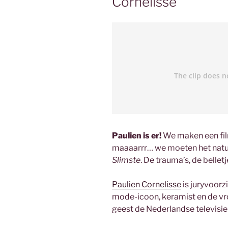
Cornelisse
Paulien is er!
We maken een fil
maaaarrr… we moeten het natuu
Slimste
. De trauma’s, de belle
Paulien Cornelisse
is juryvoorz
mode-icoon, keramist en de vr
geest de Nederlandse televisie 