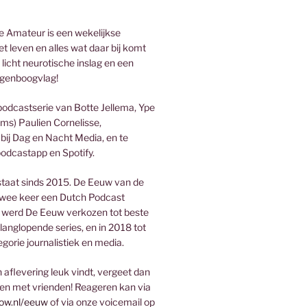
 Amateur is een wekelijkse
t leven en alles wat daar bij komt
 licht neurotische inslag en een
genboogvlag!
podcastserie van Botte Jellema, Ype
ms) Paulien Cornelisse,
bij Dag en Nacht Media, en te
podcastapp en Spotify.
taat sinds 2015. De Eeuw van de
wee keer een Dutch Podcast
 werd De Eeuw verkozen tot beste
 langlopende series, en in 2018 tot
egorie journalistiek en media.
aflevering leuk vindt, vergeet dan
len met vrienden! Reageren kan via
ow.nl/eeuw
of via onze voicemail op