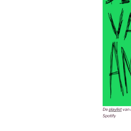
De
playlist
van 
Spotify