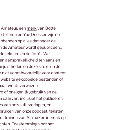
 Amateur, een
merk
van Botte
 Jellema en Ype Driessen zijn de
bbenden op alles dat onder de
 de Amateur wordt gepubliceerd,
 de teksten en de foto’s. We
n aansprakelijkheid ten aanzien
njuistheden op deze site en in de
n niet verantwoordelijk voor content
 website gekoppelde bestanden of
naar wordt verwezen.
 of oneigenlijk gebruik van de
n daarvan, inclusief het publiceren
es van onze afleveringen, en
ebruiken van onze podcast, teksten
het trainen van AI, maken inbreuk op
rechten. Toestemming voor het