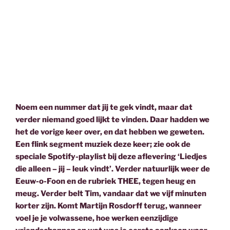
Noem een nummer dat jij te gek vindt, maar dat
verder niemand goed lijkt te vinden. Daar hadden we
het de vorige keer over, en dat hebben we geweten.
Een flink segment muziek deze keer; zie ook de
speciale Spotify-playlist bij deze aflevering ‘Liedjes
die alleen – jij – leuk vindt’. Verder natuurlijk weer de
Eeuw-o-Foon en de rubriek THEE, tegen heug en
meug. Verder belt Tim, vandaar dat we vijf minuten
korter zijn. Komt Martijn Rosdorff terug, wanneer
voel je je volwassene, hoe werken eenzijdige