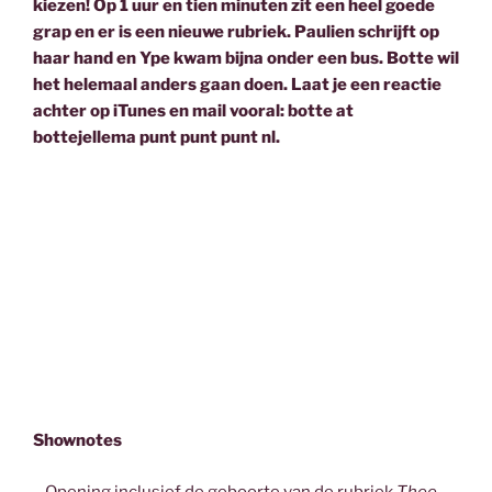
kiezen! Op 1 uur en tien minuten zit een heel goede
grap en er is een nieuwe rubriek. Paulien schrijft op
haar hand en Ype kwam bijna onder een bus. Botte wil
het helemaal anders gaan doen. Laat je een reactie
achter op iTunes en mail vooral: botte at
bottejellema punt punt punt nl.
Shownotes
– Opening inclusief de geboorte van de rubriek
Thee