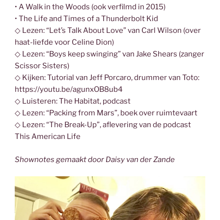
• A Walk in the Woods (ook verfilmd in 2015)
• The Life and Times of a Thunderbolt Kid
◇ Lezen: “Let’s Talk About Love” van Carl Wilson (over
haat-liefde voor Celine Dion)
◇ Lezen: “Boys keep swinging” van Jake Shears (zanger
Scissor Sisters)
◇ Kijken: Tutorial van Jeff Porcaro, drummer van Toto:
https://youtu.be/agunxOB8ub4
◇ Luisteren: The Habitat, podcast
◇ Lezen: “Packing from Mars”, boek over ruimtevaart
◇ Lezen: “The Break-Up”, aflevering van de podcast
This American Life
Shownotes gemaakt door Daisy van der Zande