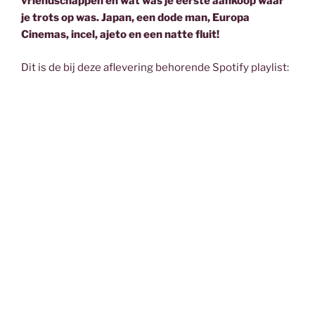
vriendschappen en wat was je eerste aankoop waar
je trots op was. Japan, een dode man, Europa
Cinemas, incel, ajeto en een natte fluit!
Dit is de bij deze aflevering behorende Spotify playlist: