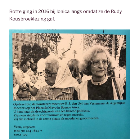
Botte
ging in 2016 bij Ionica langs
omdat ze de Rudy
Kousbroeklezing gaf.