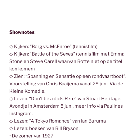
Shownotes
:
◇ Kijken: “Borg vs. McEnroe” (tennisfilm)
◇ Kijken: “Battle of the Sexes” (tennisfilm met Emma
Stone en Steve Carell waarvan Botte niet op de titel
kon komen)
◇ Zien: “Spanning en Sensatie op een rondvaartboot”.
Voorstelling van Chris Baaijema vanaf 29 juni. Via de
Kleine Komedie.
◇ Lezen: “Don’t be a dick, Pete” van Stuart Heritage.
Avondje in Amsterdam 5 juni, meer info via Paulines
Instagram.
◇ Lezen: “A Tokyo Romance” van Ian Buruma
◇ Lezen: boeken van Bill Bryson:
• De zomer van 1927