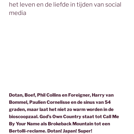
o
r
I
het leven en de liefde in tijden van social
k
n
media
Dotan, Boef, Phil Collins en Foreigner, Harry van
Bommel, Paulien Cornelisse en de sinus van 54
graden, maar laat het niet zo warm worden in de
bioscoopzaal. God’s Own Country staat tot Call Me
By Your Name als Brokeback Mountain tot een
Bertolli-reclame. Dotan! Japan! Super!