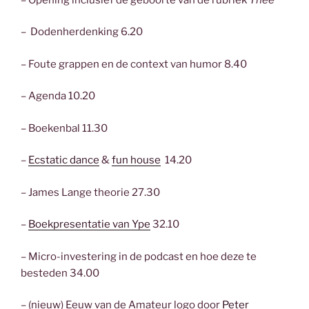
– Dodenherdenking 6.20
– Foute grappen en de context van humor 8.40
– Agenda 10.20
– Boekenbal 11.30
–
Ecstatic dance
&
fun house
14.20
– James Lange theorie 27.30
–
Boekpresentatie van Ype
32.10
– Micro-investering in de podcast en hoe deze te
besteden 34.00
– (nieuw) Eeuw van de Amateur logo door
Peter