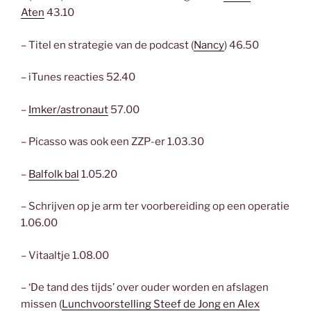
Aten
43.10
– Titel en strategie van de podcast (
Nancy
) 46.50
– iTunes reacties 52.40
–
Imker/astronaut
57.00
– Picasso was ook een ZZP-er 1.03.30
–
Balfolk bal
1.05.20
– Schrijven op je arm ter voorbereiding op een operatie
1.06.00
– Vitaaltje 1.08.00
– ‘De tand des tijds’ over ouder worden en afslagen
missen (
Lunchvoorstelling Steef de Jong en Alex