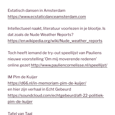
Extatisch dansen in Amsterdam
https://www.ecstaticdanceamsterdam.com
Intellectueel naakt, literatuur voorlezen in je blootje. Is
dat zoals de Nude Weather Reports?
https://en.wikipedia.org/wiki/Nude_weather_reports
Toch heeft iemand de try-out speellijst van Pauliens
nieuwe voorstelling ’Om mij moverende redenen’
online gezet
http://www.pauliencornelisse.nl/speellijst/
IM Pim de Kuijer
https://d66.nl/in-memoriam-pim-de-kuijer/
en hier zijn verhaal in Echt Gebeurd
https://soundcloud.com/echtgebeurd/afl-22-politiek-
pim-de-kuijer
Tafel van Taal