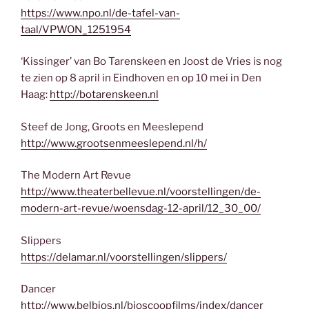
https://www.npo.nl/de-tafel-van-
taal/VPWON_1251954
‘Kissinger’ van Bo Tarenskeen en Joost de Vries is nog
te zien op 8 april in Eindhoven en op 10 mei in Den
Haag:
http://botarenskeen.nl
Steef de Jong, Groots en Meeslepend
http://www.grootsenmeeslepend.nl/h/
The Modern Art Revue
http://www.theaterbellevue.nl/voorstellingen/de-
modern-art-revue/woensdag-12-april/12_30_00/
Slippers
https://delamar.nl/voorstellingen/slippers/
Dancer
http://www.belbios.nl/bioscoopfilms/index/dancer