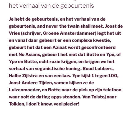
k
n
het verhaal van de gebeurtenis
Je hebt de gebeurtenis, en het verhaal van de
gebeurtenis, and never the twain shall meet. Joost de
Vries (schrijver, Groene Amsterdammer) legt het uit
en vanaf daar gebeurt er een complexe kwestie,
gebeurt het dat een Aziaat wordt geconfronteerd
met No Asians, gebeurt het niet dat Botte en Ype, of
Ype en Botte, echt ruzie krijgen, en krijgen we het
verhaal van veganistische honing, Ruud Lubbers,
Halbe Zijlstra en van een kus. Ype kijkt 1 tegen 100,
Joost Andere Tijden, samen kijken ze de
Luizenmoeder, en Botte naar de plek op zijn telefoon
waar ooit de dating apps stonden. Van Tolstoj naar
Tolkien, I don’t know, veel plezier!