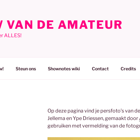
 VAN DE AMATEUR
er ALLES!
w!
Steun ons
Shownotes wiki
Contact
Credits
Op deze pagina vind je persfoto’s van d
Jellema en Ype Driessen, gemaakt door
gebruiken met vermelding van de fotogr