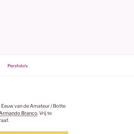
Persfoto’s
e Eeuw van de Amateur / Botte
Armando Branco
. Vrij te
aaf.