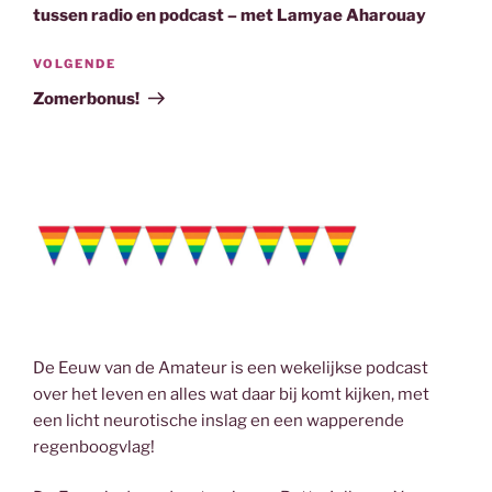
tussen radio en podcast – met Lamyae Aharouay
Volgend
VOLGENDE
bericht
Zomerbonus!
De Eeuw van de Amateur is een wekelijkse podcast
over het leven en alles wat daar bij komt kijken, met
een licht neurotische inslag en een wapperende
regenboogvlag!