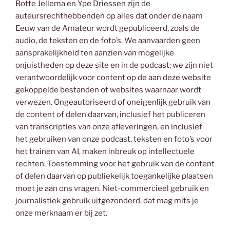
Botte Jellema en Ype Driessen zijn de
auteursrechthebbenden op alles dat onder de naam
Eeuw van de Amateur wordt gepubliceerd, zoals de
audio, de teksten en de foto’s. We aanvaarden geen
aansprakelijkheid ten aanzien van mogelijke
onjuistheden op deze site en in de podcast; we zijn niet
verantwoordelijk voor content op de aan deze website
gekoppelde bestanden of websites waarnaar wordt
verwezen. Ongeautoriseerd of oneigenlijk gebruik van
de content of delen daarvan, inclusief het publiceren
van transcripties van onze afleveringen, en inclusief
het gebruiken van onze podcast, teksten en foto’s voor
het trainen van AI, maken inbreuk op intellectuele
rechten. Toestemming voor het gebruik van de content
of delen daarvan op publiekelijk toegankelijke plaatsen
moet je aan ons vragen. Niet-commercieel gebruik en
journalistiek gebruik uitgezonderd, dat mag mits je
onze merknaam er bij zet.