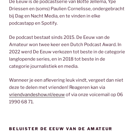
De Eeuw is de podcastserie van Botte Jellema, Ype
Driessen en (soms) Paulien Cornelisse, ondergebracht
bij Dag en Nacht Media, en te vinden in elke
podcastapp en Spotify.
De podcast bestaat sinds 2015. De Eeuw van de
Amateur won twee keer een Dutch Podcast Award. In
2022 werd De Eeuw verkozen tot beste in de categorie
langlopende series, en in 2018 tot beste in de
categorie journalistiek en media.
Wanneer je een aflevering leuk vindt, vergeet dan niet
deze te delen met vrienden! Reageren kan via
vriendvandeshow.nl/eeuw
of via onze voicemail op 06
1990 68 71.
BELUISTER DE EEUW VAN DE AMATEUR