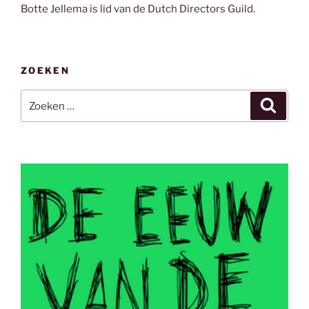
Botte Jellema is lid van de Dutch Directors Guild.
ZOEKEN
Zoeken
Zoeke
naar: