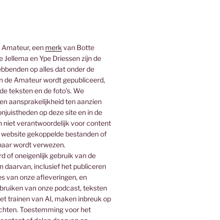
 Amateur, een
merk
van Botte
 Jellema en Ype Driessen zijn de
bbenden op alles dat onder de
 de Amateur wordt gepubliceerd,
 de teksten en de foto’s. We
n aansprakelijkheid ten aanzien
njuistheden op deze site en in de
n niet verantwoordelijk voor content
 website gekoppelde bestanden of
naar wordt verwezen.
 of oneigenlijk gebruik van de
n daarvan, inclusief het publiceren
es van onze afleveringen, en
ebruiken van onze podcast, teksten
het trainen van AI, maken inbreuk op
rechten. Toestemming voor het