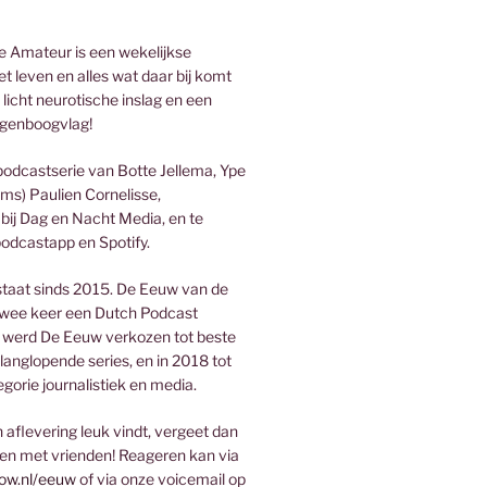
 Amateur is een wekelijkse
t leven en alles wat daar bij komt
 licht neurotische inslag en een
genboogvlag!
podcastserie van Botte Jellema, Ype
ms) Paulien Cornelisse,
bij Dag en Nacht Media, en te
podcastapp en Spotify.
taat sinds 2015. De Eeuw van de
wee keer een Dutch Podcast
 werd De Eeuw verkozen tot beste
 langlopende series, en in 2018 tot
egorie journalistiek en media.
aflevering leuk vindt, vergeet dan
len met vrienden! Reageren kan via
ow.nl/eeuw
of via onze voicemail op