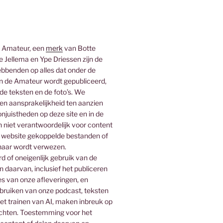
 Amateur, een
merk
van Botte
 Jellema en Ype Driessen zijn de
bbenden op alles dat onder de
 de Amateur wordt gepubliceerd,
 de teksten en de foto’s. We
n aansprakelijkheid ten aanzien
njuistheden op deze site en in de
n niet verantwoordelijk voor content
 website gekoppelde bestanden of
naar wordt verwezen.
 of oneigenlijk gebruik van de
n daarvan, inclusief het publiceren
es van onze afleveringen, en
ebruiken van onze podcast, teksten
het trainen van AI, maken inbreuk op
rechten. Toestemming voor het