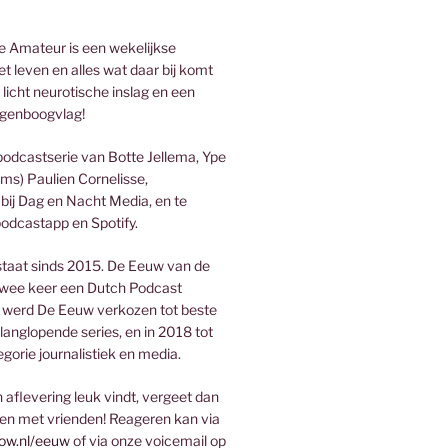
 Amateur is een wekelijkse
t leven en alles wat daar bij komt
 licht neurotische inslag en een
genboogvlag!
podcastserie van Botte Jellema, Ype
ms) Paulien Cornelisse,
bij Dag en Nacht Media, en te
podcastapp en Spotify.
taat sinds 2015. De Eeuw van de
wee keer een Dutch Podcast
 werd De Eeuw verkozen tot beste
 langlopende series, en in 2018 tot
egorie journalistiek en media.
aflevering leuk vindt, vergeet dan
len met vrienden! Reageren kan via
ow.nl/eeuw
of via onze voicemail op