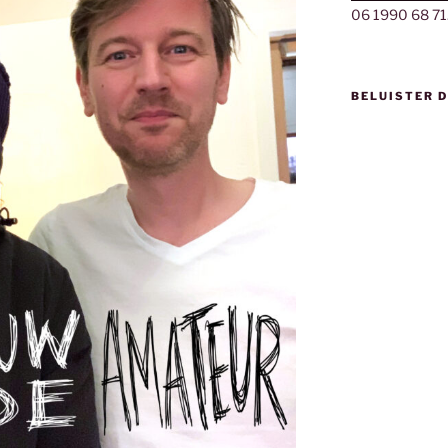
06 1990 68 71
BELUISTER 