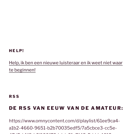
HELP!
Help, ik ben een nieuwe luisteraar en ik weet niet waar
te beginnen!
RSS
DE RSS VAN EEUW VAN DE AMATEUR:
https://www.omnycontent.com/d/playlist/61ee9ca4-
a1b2-4660-9651-b2b70035edf5/7a5cbce3-cc5e-