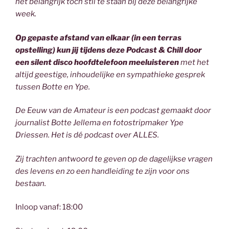
het belangrijk toch stil te staan bij deze belangrijke
week.
Op gepaste afstand van elkaar (in een terras
opstelling) kun jij tijdens deze Podcast & Chill door
een silent disco hoofdtelefoon meeluisteren
met het
altijd geestige, inhoudelijke en sympathieke gesprek
tussen Botte en Ype.
De Eeuw van de Amateur is een podcast gemaakt door
journalist Botte Jellema en fotostripmaker Ype
Driessen. Het is dé podcast over ALLES.
Zij trachten antwoord te geven op de dagelijkse vragen
des levens en zo een handleiding te zijn voor ons
bestaan.
Inloop vanaf: 18:00