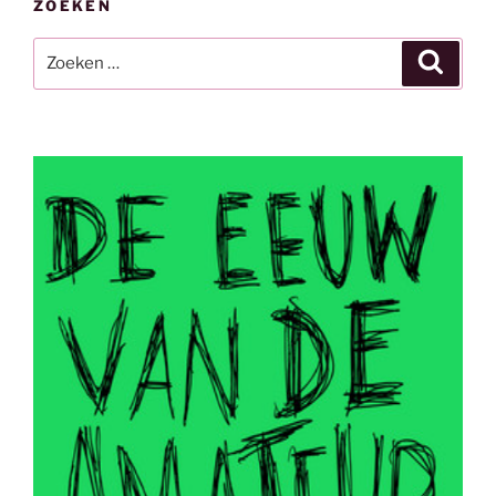
ZOEKEN
Zoeken
Zoeke
naar: