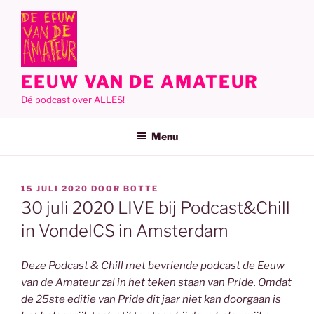
Ga
naar
de
inhoud
EEUW VAN DE AMATEUR
Dé podcast over ALLES!
Menu
GEPLAATST
15 JULI 2020
DOOR
BOTTE
OP
30 juli 2020 LIVE bij Podcast&Chill
in VondelCS in Amsterdam
Deze Podcast & Chill met bevriende podcast de Eeuw
van de Amateur zal in het teken staan van Pride. Omdat
de 25ste editie van Pride dit jaar niet kan doorgaan is