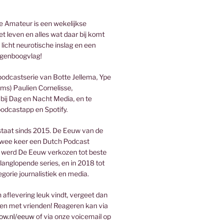
 Amateur is een wekelijkse
t leven en alles wat daar bij komt
 licht neurotische inslag en een
genboogvlag!
podcastserie van Botte Jellema, Ype
ms) Paulien Cornelisse,
bij Dag en Nacht Media, en te
podcastapp en Spotify.
taat sinds 2015. De Eeuw van de
wee keer een Dutch Podcast
 werd De Eeuw verkozen tot beste
 langlopende series, en in 2018 tot
egorie journalistiek en media.
aflevering leuk vindt, vergeet dan
len met vrienden! Reageren kan via
ow.nl/eeuw
of via onze voicemail op