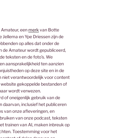
 Amateur, een
merk
van Botte
 Jellema en Ype Driessen zijn de
bbenden op alles dat onder de
 de Amateur wordt gepubliceerd,
 de teksten en de foto’s. We
n aansprakelijkheid ten aanzien
njuistheden op deze site en in de
n niet verantwoordelijk voor content
 website gekoppelde bestanden of
naar wordt verwezen.
 of oneigenlijk gebruik van de
n daarvan, inclusief het publiceren
es van onze afleveringen, en
ebruiken van onze podcast, teksten
het trainen van AI, maken inbreuk op
rechten. Toestemming voor het