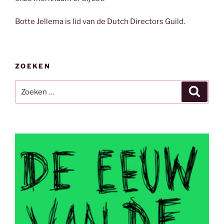
Botte Jellema is lid van de Dutch Directors Guild.
ZOEKEN
Zoeken
Zoeke
naar: