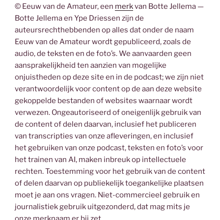
© Eeuw van de Amateur, een
merk
van Botte Jellema —
Botte Jellema en Ype Driessen zijn de
auteursrechthebbenden op alles dat onder de naam
Eeuw van de Amateur wordt gepubliceerd, zoals de
audio, de teksten en de foto’s. We aanvaarden geen
aansprakelijkheid ten aanzien van mogelijke
onjuistheden op deze site en in de podcast; we zijn niet
verantwoordelijk voor content op de aan deze website
gekoppelde bestanden of websites waarnaar wordt
verwezen. Ongeautoriseerd of oneigenlijk gebruik van
de content of delen daarvan, inclusief het publiceren
van transcripties van onze afleveringen, en inclusief
het gebruiken van onze podcast, teksten en foto’s voor
het trainen van AI, maken inbreuk op intellectuele
rechten. Toestemming voor het gebruik van de content
of delen daarvan op publiekelijk toegankelijke plaatsen
moet je aan ons vragen. Niet-commercieel gebruik en
journalistiek gebruik uitgezonderd, dat mag mits je
onze merknaam er bij zet.