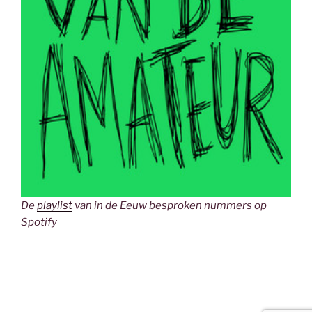
De
playlist
van in de Eeuw besproken nummers op
Spotify