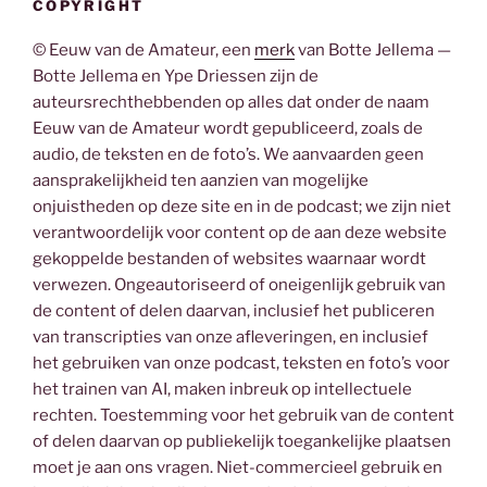
COPYRIGHT
© Eeuw van de Amateur, een
merk
van Botte Jellema —
Botte Jellema en Ype Driessen zijn de
auteursrechthebbenden op alles dat onder de naam
Eeuw van de Amateur wordt gepubliceerd, zoals de
audio, de teksten en de foto’s. We aanvaarden geen
aansprakelijkheid ten aanzien van mogelijke
onjuistheden op deze site en in de podcast; we zijn niet
verantwoordelijk voor content op de aan deze website
gekoppelde bestanden of websites waarnaar wordt
verwezen. Ongeautoriseerd of oneigenlijk gebruik van
de content of delen daarvan, inclusief het publiceren
van transcripties van onze afleveringen, en inclusief
het gebruiken van onze podcast, teksten en foto’s voor
het trainen van AI, maken inbreuk op intellectuele
rechten. Toestemming voor het gebruik van de content
of delen daarvan op publiekelijk toegankelijke plaatsen
moet je aan ons vragen. Niet-commercieel gebruik en