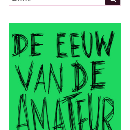
naar: