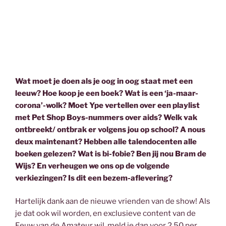
Wat moet je doen als je oog in oog staat met een
leeuw? Hoe koop je een boek? Wat is een ‘ja-maar-
corona’-wolk? Moet Ype vertellen over een playlist
met Pet Shop Boys-nummers over aids? Welk vak
ontbreekt/ ontbrak er volgens jou op school? A nous
deux maintenant? Hebben alle talendocenten alle
boeken gelezen? Wat is bi-fobie? Ben jij nou Bram de
Wijs? En verheugen we ons op de volgende
verkiezingen? Is dit een bezem-aflevering?
Hartelijk dank aan de nieuwe vrienden van de show! Als
je dat ook wil worden, en exclusieve content van de
Eeuw van de Amateur wil, meld je dan voor 2,50 per