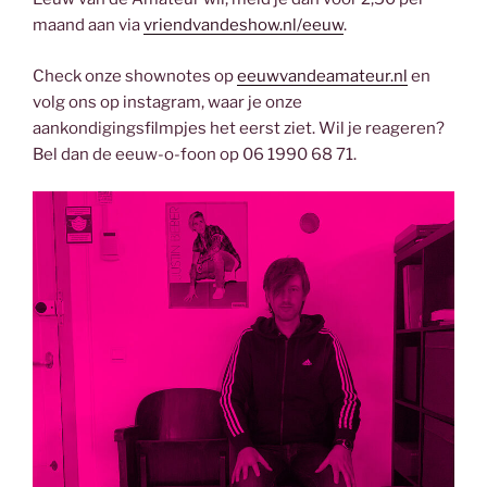
maand aan via
vriendvandeshow.nl/eeuw
.
Check onze shownotes op
eeuwvandeamateur.nl
en
volg ons op instagram, waar je onze
aankondigingsfilmpjes het eerst ziet. Wil je reageren?
Bel dan de eeuw-o-foon op 06 1990 68 71.