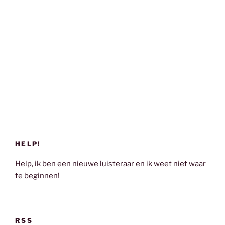
HELP!
Help, ik ben een nieuwe luisteraar en ik weet niet waar
te beginnen!
RSS