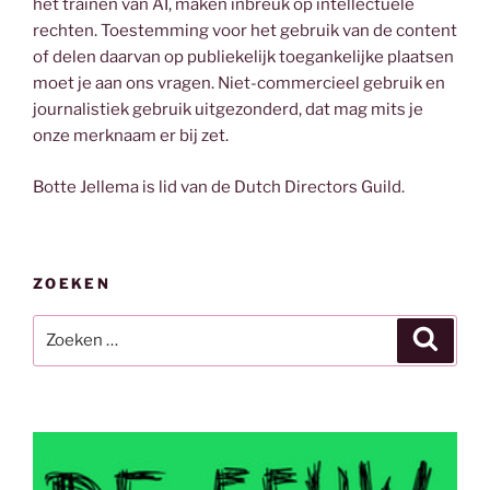
het trainen van AI, maken inbreuk op intellectuele
rechten. Toestemming voor het gebruik van de content
of delen daarvan op publiekelijk toegankelijke plaatsen
moet je aan ons vragen. Niet-commercieel gebruik en
journalistiek gebruik uitgezonderd, dat mag mits je
onze merknaam er bij zet.
Botte Jellema is lid van de Dutch Directors Guild.
ZOEKEN
Zoeken
Zoeke
naar: