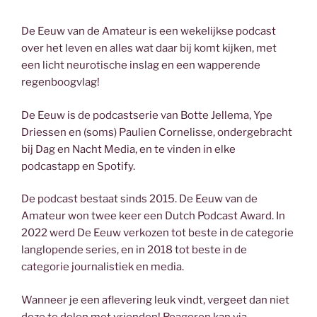
De Eeuw van de Amateur is een wekelijkse podcast
over het leven en alles wat daar bij komt kijken, met
een licht neurotische inslag en een wapperende
regenboogvlag!
De Eeuw is de podcastserie van Botte Jellema, Ype
Driessen en (soms) Paulien Cornelisse, ondergebracht
bij Dag en Nacht Media, en te vinden in elke
podcastapp en Spotify.
De podcast bestaat sinds 2015. De Eeuw van de
Amateur won twee keer een Dutch Podcast Award. In
2022 werd De Eeuw verkozen tot beste in de categorie
langlopende series, en in 2018 tot beste in de
categorie journalistiek en media.
Wanneer je een aflevering leuk vindt, vergeet dan niet
deze te delen met vrienden! Reageren kan via