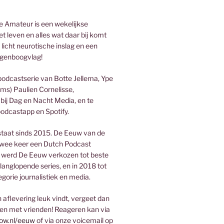
 Amateur is een wekelijkse
t leven en alles wat daar bij komt
 licht neurotische inslag en een
genboogvlag!
podcastserie van Botte Jellema, Ype
ms) Paulien Cornelisse,
bij Dag en Nacht Media, en te
podcastapp en Spotify.
taat sinds 2015. De Eeuw van de
wee keer een Dutch Podcast
 werd De Eeuw verkozen tot beste
 langlopende series, en in 2018 tot
egorie journalistiek en media.
aflevering leuk vindt, vergeet dan
len met vrienden! Reageren kan via
ow.nl/eeuw
of via onze voicemail op