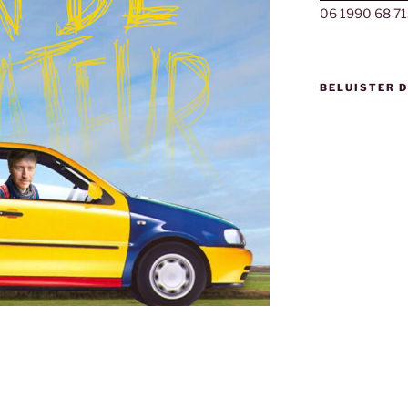
06 1990 68 71
BELUISTER 