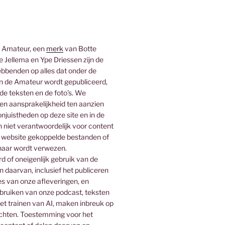
 Amateur, een
merk
van Botte
 Jellema en Ype Driessen zijn de
bbenden op alles dat onder de
 de Amateur wordt gepubliceerd,
 de teksten en de foto’s. We
n aansprakelijkheid ten aanzien
njuistheden op deze site en in de
n niet verantwoordelijk voor content
 website gekoppelde bestanden of
naar wordt verwezen.
 of oneigenlijk gebruik van de
n daarvan, inclusief het publiceren
es van onze afleveringen, en
ebruiken van onze podcast, teksten
het trainen van AI, maken inbreuk op
rechten. Toestemming voor het