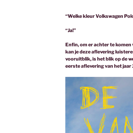
“Welke kleur Volkswagen Polo 
“Ja!”
Enfin, om er achter te komen 
kan je deze aflevering luistere
vooruitblik, is het blik op de w
eerste aflevering van het jaar