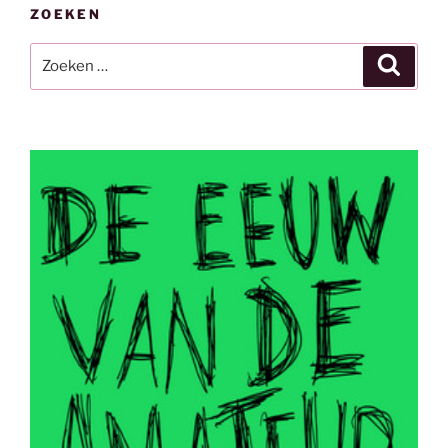
ZOEKEN
Zoeken
Zoeke
naar: