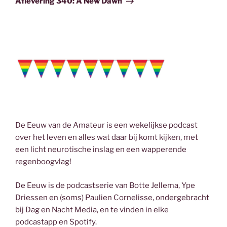
Aflevering 340: A New Dawn
De Eeuw van de Amateur is een wekelijkse podcast
over het leven en alles wat daar bij komt kijken, met
een licht neurotische inslag en een wapperende
regenboogvlag!
De Eeuw is de podcastserie van Botte Jellema, Ype
Driessen en (soms) Paulien Cornelisse, ondergebracht
bij Dag en Nacht Media, en te vinden in elke
podcastapp en Spotify.