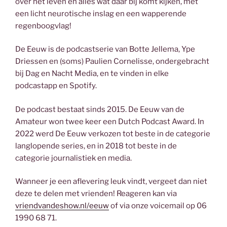
over het leven en alles wat daar bij komt kijken, met
een licht neurotische inslag en een wapperende
regenboogvlag!
De Eeuw is de podcastserie van Botte Jellema, Ype
Driessen en (soms) Paulien Cornelisse, ondergebracht
bij Dag en Nacht Media, en te vinden in elke
podcastapp en Spotify.
De podcast bestaat sinds 2015. De Eeuw van de
Amateur won twee keer een Dutch Podcast Award. In
2022 werd De Eeuw verkozen tot beste in de categorie
langlopende series, en in 2018 tot beste in de
categorie journalistiek en media.
Wanneer je een aflevering leuk vindt, vergeet dan niet
deze te delen met vrienden! Reageren kan via
vriendvandeshow.nl/eeuw
of via onze voicemail op 06
1990 68 71.