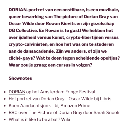
DORIAN, portret van een onstilbare, is een muzikale,
queer bewerking van The picture of Dorian Gray van
Oscar Wilde door Rowan Kievits en zijn gezelschap
DG Collective. En Rowan is te gast! We hebben het
over ijdelheid versus kunst, crypto-libertijnen versus
crypto-calvinisten, en hoe het was om te studeren
aan de dansacademie. Zijn we anders, of zijn we
cliché-gays? Wat te doen tegen scheldende opeltjes?
Waar zou je graag een cursus in volgen?
Shownotes
DORIAN
op het Amsterdam Fringe Festival
Het portret van Dorian Gray – Oscar Wilde
bij Libris
Koen Aandachtsjunk –
bij Amazon Prime
BBC
over The Picture of Dorian Gray door Sarah Snook
What is it like to be a bat?
Wiki