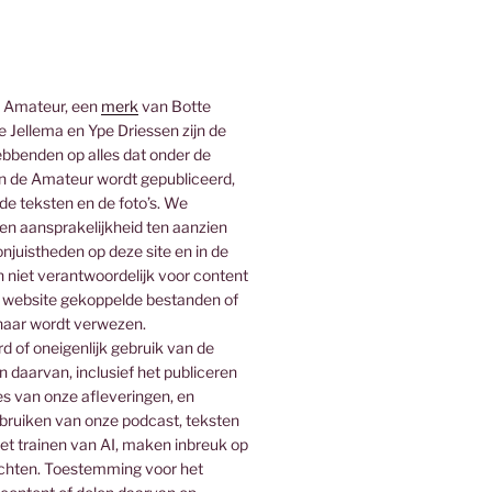
 Amateur, een
merk
van Botte
 Jellema en Ype Driessen zijn de
bbenden op alles dat onder de
 de Amateur wordt gepubliceerd,
 de teksten en de foto’s. We
n aansprakelijkheid ten aanzien
njuistheden op deze site en in de
n niet verantwoordelijk voor content
 website gekoppelde bestanden of
naar wordt verwezen.
 of oneigenlijk gebruik van de
n daarvan, inclusief het publiceren
es van onze afleveringen, en
ebruiken van onze podcast, teksten
het trainen van AI, maken inbreuk op
rechten. Toestemming voor het