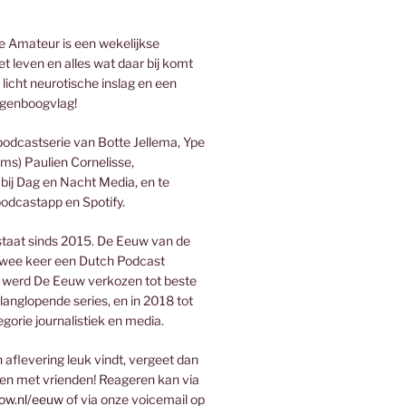
 Amateur is een wekelijkse
t leven en alles wat daar bij komt
 licht neurotische inslag en een
genboogvlag!
podcastserie van Botte Jellema, Ype
ms) Paulien Cornelisse,
bij Dag en Nacht Media, en te
podcastapp en Spotify.
taat sinds 2015. De Eeuw van de
wee keer een Dutch Podcast
 werd De Eeuw verkozen tot beste
 langlopende series, en in 2018 tot
egorie journalistiek en media.
aflevering leuk vindt, vergeet dan
len met vrienden! Reageren kan via
ow.nl/eeuw
of via onze voicemail op