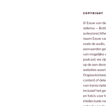
COPYRIGHT
© Eeuw van de
Jellema — Botte
auteursrechthe
naam Eeuw van
zoals de audio,
aanvaarden gee
van mogelijke o
podcast; we zij
op de aan deze
websites waar
Ongeautoriseerd
content of dele
van transcripti
inclusief het g
en foto’s voor 
intellectuele 