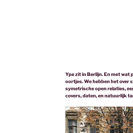
Ype zit in Berlijn. En met wat 
oortjes. We hebben het over st
symetrische open relaties, 
covers, daten, en natuurlijk ta