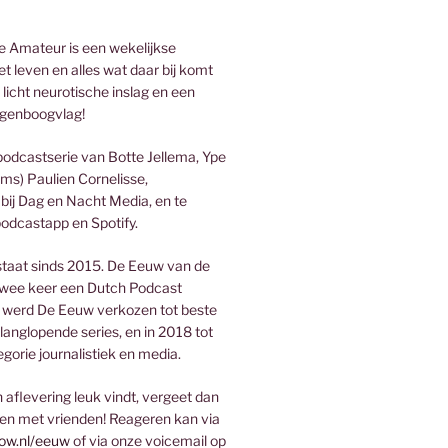
 Amateur is een wekelijkse
t leven en alles wat daar bij komt
 licht neurotische inslag en een
genboogvlag!
podcastserie van Botte Jellema, Ype
ms) Paulien Cornelisse,
bij Dag en Nacht Media, en te
podcastapp en Spotify.
taat sinds 2015. De Eeuw van de
wee keer een Dutch Podcast
 werd De Eeuw verkozen tot beste
 langlopende series, en in 2018 tot
egorie journalistiek en media.
aflevering leuk vindt, vergeet dan
len met vrienden! Reageren kan via
ow.nl/eeuw
of via onze voicemail op