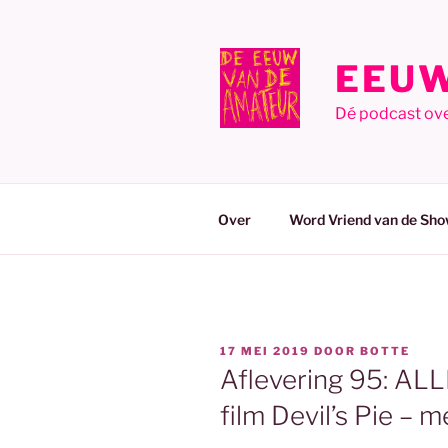
Ga
naar
de
EEUW
inhoud
Dé podcast ov
Over
Word Vriend van de Sho
GEPLAATST
17 MEI 2019
DOOR
BOTTE
OP
Aflevering 95: ALL
film Devil’s Pie – 