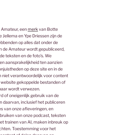
 Amateur, een
merk
van Botte
 Jellema en Ype Driessen zijn de
bbenden op alles dat onder de
 de Amateur wordt gepubliceerd,
 de teksten en de foto’s. We
n aansprakelijkheid ten aanzien
njuistheden op deze site en in de
n niet verantwoordelijk voor content
 website gekoppelde bestanden of
naar wordt verwezen.
 of oneigenlijk gebruik van de
n daarvan, inclusief het publiceren
es van onze afleveringen, en
ebruiken van onze podcast, teksten
het trainen van AI, maken inbreuk op
rechten. Toestemming voor het