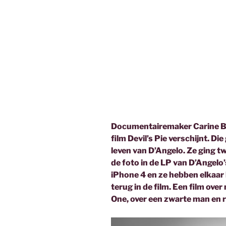
Documentairemaker Carine Bij
film Devil’s Pie verschijnt. Di
leven van D’Angelo. Ze ging t
de foto in de LP van D’Angelo
iPhone 4 en ze hebben elkaar h
terug in de film. Een film ove
One, over een zwarte man en r