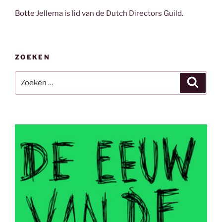
Botte Jellema is lid van de Dutch Directors Guild.
ZOEKEN
Zoeken
Zoeke
naar: