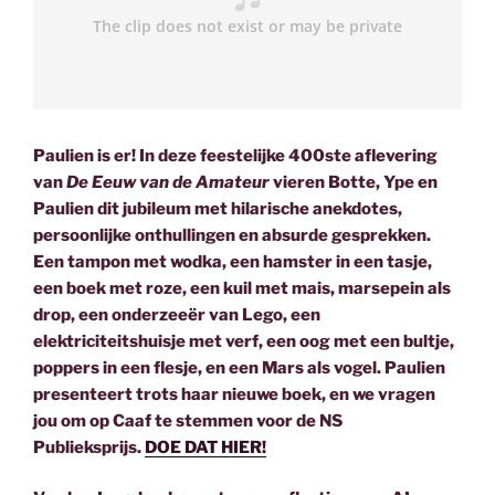
Paulien is er! In deze feestelijke 400ste aflevering
van
De Eeuw van de Amateur
vieren Botte, Ype en
Paulien dit jubileum met hilarische anekdotes,
persoonlijke onthullingen en absurde gesprekken.
Een tampon met wodka, een hamster in een tasje,
een boek met roze, een kuil met mais, marsepein als
drop, een onderzeeër van Lego, een
elektriciteitshuisje met verf, een oog met een bultje,
poppers in een flesje, en een Mars als vogel. Paulien
presenteert trots haar nieuwe boek, en we vragen
jou om op Caaf te stemmen voor de NS
Publieksprijs.
DOE DAT HIER!