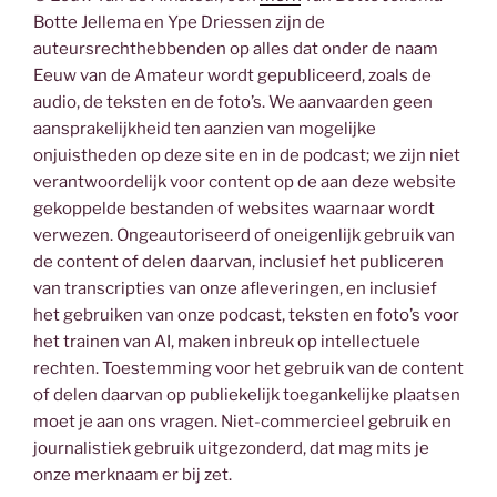
Botte Jellema en Ype Driessen zijn de
auteursrechthebbenden op alles dat onder de naam
Eeuw van de Amateur wordt gepubliceerd, zoals de
audio, de teksten en de foto’s. We aanvaarden geen
aansprakelijkheid ten aanzien van mogelijke
onjuistheden op deze site en in de podcast; we zijn niet
verantwoordelijk voor content op de aan deze website
gekoppelde bestanden of websites waarnaar wordt
verwezen. Ongeautoriseerd of oneigenlijk gebruik van
de content of delen daarvan, inclusief het publiceren
van transcripties van onze afleveringen, en inclusief
het gebruiken van onze podcast, teksten en foto’s voor
het trainen van AI, maken inbreuk op intellectuele
rechten. Toestemming voor het gebruik van de content
of delen daarvan op publiekelijk toegankelijke plaatsen
moet je aan ons vragen. Niet-commercieel gebruik en
journalistiek gebruik uitgezonderd, dat mag mits je
onze merknaam er bij zet.