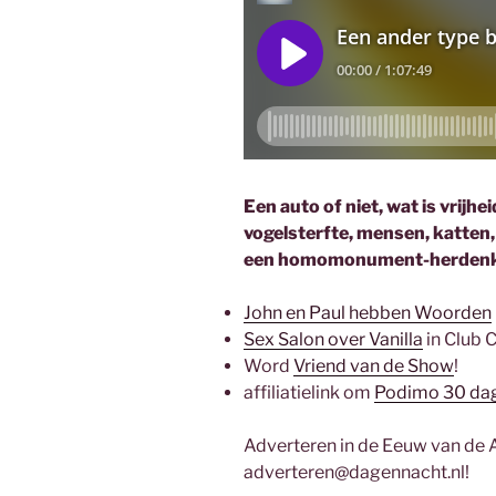
Een auto of niet, wat is vrijh
vogelsterfte, mensen, katten
een homomonument-herdenki
John en Paul hebben Woorden
Sex Salon over Vanilla
in Club 
Word
Vriend van de Show
!
affiliatielink om
Podimo 30 dag
Adverteren in de Eeuw van de 
adverteren@dagennacht.nl!