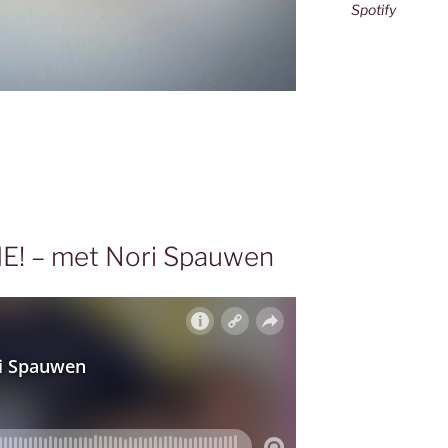
Spotify
IE! – met Nori Spauwen