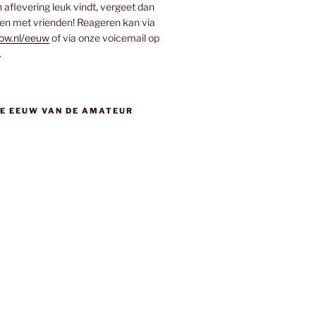
aflevering leuk vindt, vergeet dan
len met vrienden! Reageren kan via
ow.nl/eeuw
of via onze voicemail op
.
DE EEUW VAN DE AMATEUR