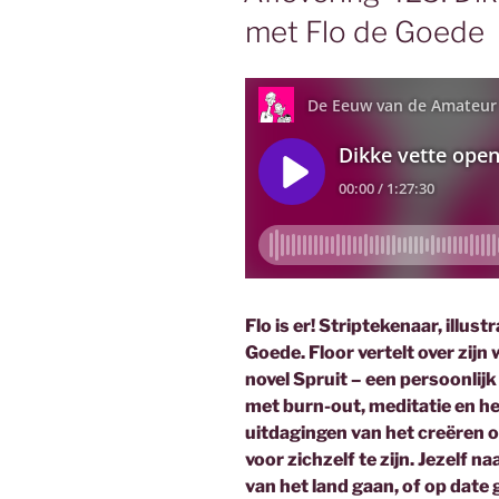
met Flo de Goede
Flo is er! Striptekenaar, illust
Goede. Floor vertelt over zij
novel Spruit – een persoonlij
met burn-out, meditatie en he
uitdagingen van het creëren o
voor zichzelf te zijn. Jezelf 
van het land gaan, of op date 