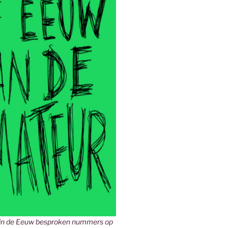
in de Eeuw besproken nummers op