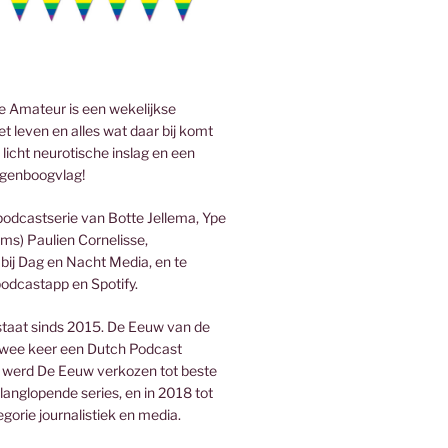
 Amateur is een wekelijkse
t leven en alles wat daar bij komt
 licht neurotische inslag en een
genboogvlag!
podcastserie van Botte Jellema, Ype
ms) Paulien Cornelisse,
bij Dag en Nacht Media, en te
podcastapp en Spotify.
taat sinds 2015. De Eeuw van de
wee keer een Dutch Podcast
 werd De Eeuw verkozen tot beste
 langlopende series, en in 2018 tot
egorie journalistiek en media.