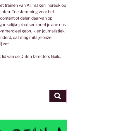
het trainen van AI, maken inbreuk op
rechten. Toestemming voor het
 content of delen daarvan op
egankelijke plaatsen moet je aan ons
mmercieel gebruik en journalistiek
onderd, dat mag mits je onze
j zet.
s lid van de Dutch Directors Guild.
Zoeken