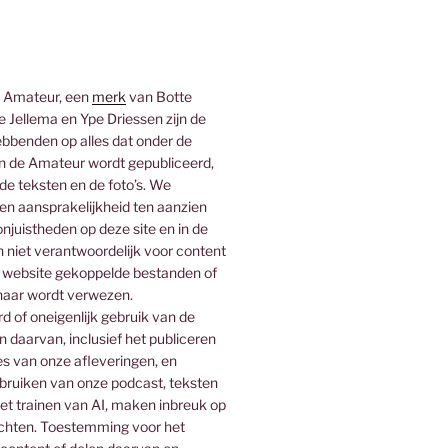
 Amateur, een
merk
van Botte
 Jellema en Ype Driessen zijn de
bbenden op alles dat onder de
 de Amateur wordt gepubliceerd,
 de teksten en de foto’s. We
n aansprakelijkheid ten aanzien
njuistheden op deze site en in de
n niet verantwoordelijk voor content
 website gekoppelde bestanden of
naar wordt verwezen.
 of oneigenlijk gebruik van de
n daarvan, inclusief het publiceren
es van onze afleveringen, en
ebruiken van onze podcast, teksten
het trainen van AI, maken inbreuk op
rechten. Toestemming voor het