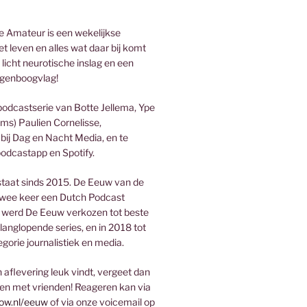
 Amateur is een wekelijkse
t leven en alles wat daar bij komt
 licht neurotische inslag en een
genboogvlag!
podcastserie van Botte Jellema, Ype
ms) Paulien Cornelisse,
bij Dag en Nacht Media, en te
podcastapp en Spotify.
taat sinds 2015. De Eeuw van de
wee keer een Dutch Podcast
 werd De Eeuw verkozen tot beste
 langlopende series, en in 2018 tot
egorie journalistiek en media.
aflevering leuk vindt, vergeet dan
len met vrienden! Reageren kan via
ow.nl/eeuw
of via onze voicemail op