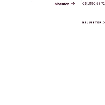
06 1990 68 71
bloemen
BELUISTER 