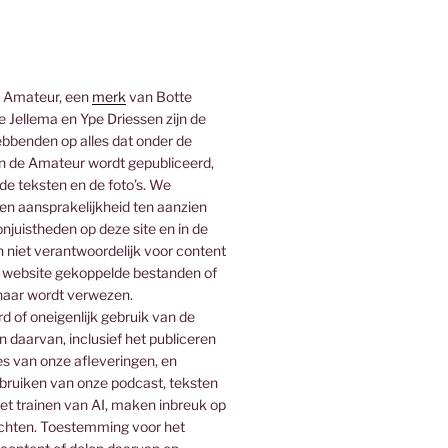
 Amateur, een
merk
van Botte
 Jellema en Ype Driessen zijn de
bbenden op alles dat onder de
 de Amateur wordt gepubliceerd,
 de teksten en de foto’s. We
n aansprakelijkheid ten aanzien
njuistheden op deze site en in de
n niet verantwoordelijk voor content
 website gekoppelde bestanden of
naar wordt verwezen.
 of oneigenlijk gebruik van de
n daarvan, inclusief het publiceren
es van onze afleveringen, en
ebruiken van onze podcast, teksten
het trainen van AI, maken inbreuk op
rechten. Toestemming voor het