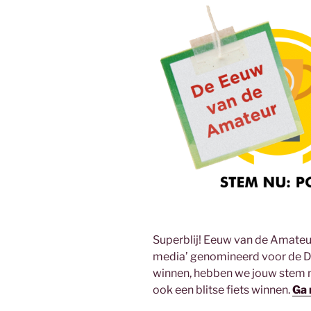
Superblij! Eeuw van de Amateur 
media’ genomineerd voor de D
winnen, hebben we jouw stem 
ook een blitse fiets winnen.
Ga 