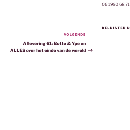
06 1990 68 71
BELUISTER 
VOLGENDE
Volgend
bericht
Aflevering 61: Botte & Ype en
ALLES over het einde van de wereld