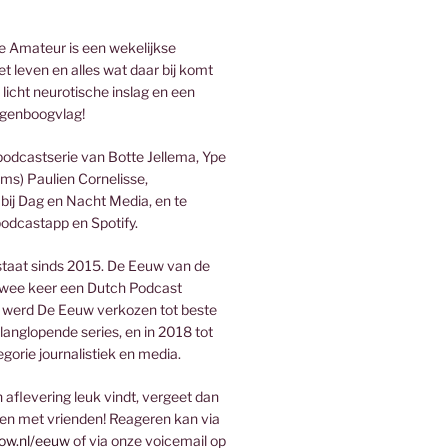
 Amateur is een wekelijkse
t leven en alles wat daar bij komt
 licht neurotische inslag en een
genboogvlag!
podcastserie van Botte Jellema, Ype
ms) Paulien Cornelisse,
bij Dag en Nacht Media, en te
podcastapp en Spotify.
taat sinds 2015. De Eeuw van de
wee keer een Dutch Podcast
 werd De Eeuw verkozen tot beste
 langlopende series, en in 2018 tot
egorie journalistiek en media.
aflevering leuk vindt, vergeet dan
len met vrienden! Reageren kan via
ow.nl/eeuw
of via onze voicemail op