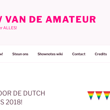
 VAN DE AMATEUR
er ALLES!
w!
Steun ons
Shownotes wiki
Contact
Credits
OOR DE DUTCH
 2018!