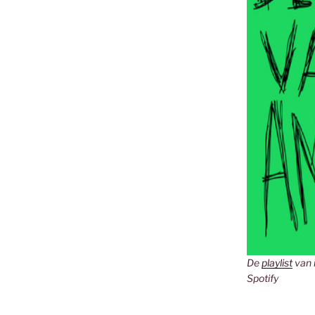
De
playlist
van 
Spotify