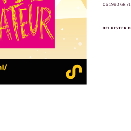
06 1990 68 71
BELUISTER 