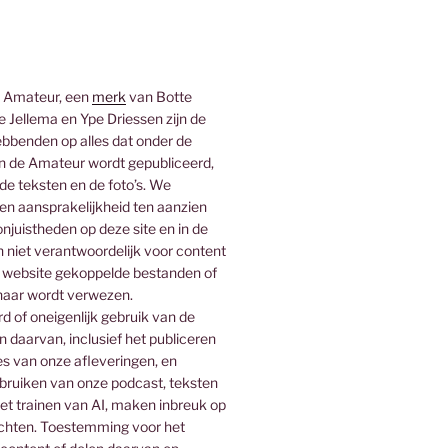
 Amateur, een
merk
van Botte
 Jellema en Ype Driessen zijn de
bbenden op alles dat onder de
 de Amateur wordt gepubliceerd,
 de teksten en de foto’s. We
n aansprakelijkheid ten aanzien
njuistheden op deze site en in de
n niet verantwoordelijk voor content
 website gekoppelde bestanden of
naar wordt verwezen.
 of oneigenlijk gebruik van de
n daarvan, inclusief het publiceren
es van onze afleveringen, en
ebruiken van onze podcast, teksten
het trainen van AI, maken inbreuk op
rechten. Toestemming voor het