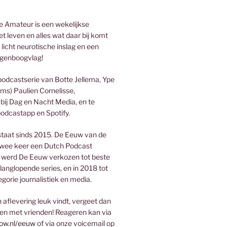
 Amateur is een wekelijkse
t leven en alles wat daar bij komt
 licht neurotische inslag en een
genboogvlag!
podcastserie van Botte Jellema, Ype
ms) Paulien Cornelisse,
bij Dag en Nacht Media, en te
podcastapp en Spotify.
taat sinds 2015. De Eeuw van de
wee keer een Dutch Podcast
 werd De Eeuw verkozen tot beste
 langlopende series, en in 2018 tot
egorie journalistiek en media.
aflevering leuk vindt, vergeet dan
len met vrienden! Reageren kan via
ow.nl/eeuw
of via onze voicemail op