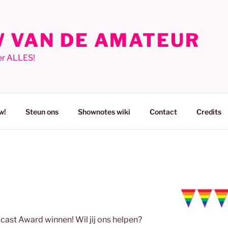
 VAN DE AMATEUR
er ALLES!
w!
Steun ons
Shownotes wiki
Contact
Credits
cast Award winnen! Wil jij ons helpen?