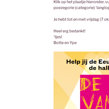
Klik op het plaatje hieronder, v
poezegorie (categorie) ‘langlo
Je hebt tot en met vrijdag (7 ok
Heel erg bedankt!
’tjes!
Botte en Ype