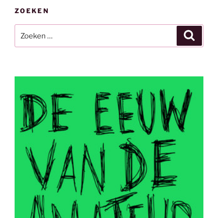
ZOEKEN
Zoeken
Zoeke
naar: