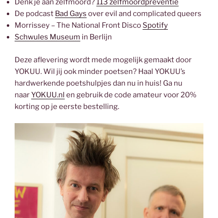
Denk je aan zelfmoord?
113 zelfmoordpreventie
De podcast
Bad Gays
over evil and complicated queers
Morrissey – The National Front Disco
Spotify
Schwules Museum
in Berlijn
Deze aflevering wordt mede mogelijk gemaakt door
YOKUU. Wil jij ook minder poetsen? Haal YOKUU’s
hardwerkende poetshulpjes dan nu in huis! Ga nu
naar
YOKUU.nl
en gebruik de code amateur voor 20%
korting op je eerste bestelling.