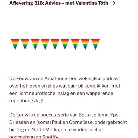
bericht
Aflevering 318: Advies – met Valentina Tóth
De Eeuw van de Amateur is een wekelijkse podcast
over het leven en alles wat daar bij komt kijken, met
een licht neurotische inslag en een wapperende
regenboogvlag!
De Eeuw is de podcastserie van Botte Jellema, Ype
Driessen en (soms) Paulien Cornelisse, ondergebracht
bij Dag en Nacht Media, en te vinden in elke
podcastapp en Spotify.