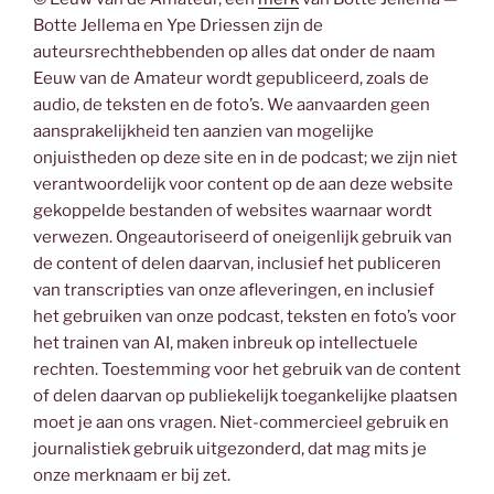
Botte Jellema en Ype Driessen zijn de
auteursrechthebbenden op alles dat onder de naam
Eeuw van de Amateur wordt gepubliceerd, zoals de
audio, de teksten en de foto’s. We aanvaarden geen
aansprakelijkheid ten aanzien van mogelijke
onjuistheden op deze site en in de podcast; we zijn niet
verantwoordelijk voor content op de aan deze website
gekoppelde bestanden of websites waarnaar wordt
verwezen. Ongeautoriseerd of oneigenlijk gebruik van
de content of delen daarvan, inclusief het publiceren
van transcripties van onze afleveringen, en inclusief
het gebruiken van onze podcast, teksten en foto’s voor
het trainen van AI, maken inbreuk op intellectuele
rechten. Toestemming voor het gebruik van de content
of delen daarvan op publiekelijk toegankelijke plaatsen
moet je aan ons vragen. Niet-commercieel gebruik en
journalistiek gebruik uitgezonderd, dat mag mits je
onze merknaam er bij zet.