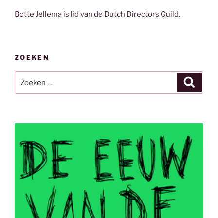
Botte Jellema is lid van de Dutch Directors Guild.
ZOEKEN
Zoeken
Zoeke
naar: