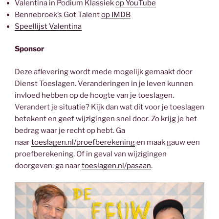
Valentina in Podium Klassiek
op YouTube
Bennebroek’s Got Talent
op IMDB
Speellijst Valentina
Sponsor
Deze aflevering wordt mede mogelijk gemaakt door
Dienst Toeslagen. Veranderingen in je leven kunnen
invloed hebben op de hoogte van je toeslagen.
Verandert je situatie? Kijk dan wat dit voor je toeslagen
betekent en geef wijzigingen snel door. Zo krijg je het
bedrag waar je recht op hebt. Ga
naar
toeslagen.nl/proefberekening
en maak gauw een
proefberekening. Of in geval van wijzigingen
doorgeven: ga naar
toeslagen.nl/pasaan
.